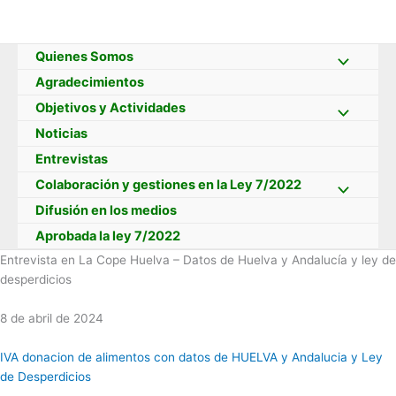
Ir
al
contenido
Quienes Somos
Agradecimientos
Objetivos y Actividades
Noticias
Entrevistas
Colaboración y gestiones en la Ley 7/2022
Difusión en los medios
Aprobada la ley 7/2022
Entrevista en La Cope Huelva – Datos de Huelva y Andalucía y ley de
desperdicios
8 de abril de 2024
IVA donacion de alimentos con datos de HUELVA y Andalucia y Ley
de Desperdicios