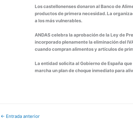
Los castellonenses donaron al Banco de Alime
productos de primera necesidad. La organizaci
a los más vulnerables.
ANDAS celebra la aprobación de la Ley de Pr
incorporado plenamente la eliminación del IV
cuando compran alimentos y artículos de pri
La entidad solicita al Gobierno de España qu
marcha un plan de choque inmediato para alivia
←
Entrada anterior