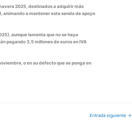
imavera 2025, destinados a adquirir más
dad, animando a mantener esta senda de apoyo
025), aunque lamenta que no se haya
tán pagando 3,5 millones de euros en IVA
noviembre, o en su defecto que se ponga en
Entrada siguiente
→