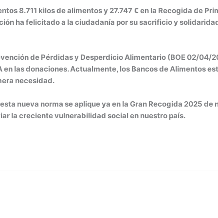
ntos 8.711 kilos de alimentos y 27.747 € en la Recogida de Pr
ón ha felicitado a la ciudadanía por su sacrificio y solidari
evención de Pérdidas y Desperdicio Alimentario (BOE 02/04/2
A en las donaciones. Actualmente, los Bancos de Alimentos es
mera necesidad.
e esta nueva norma se aplique ya en la Gran Recogida 2025 de 
r la creciente vulnerabilidad social en nuestro país.