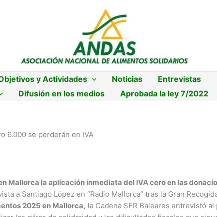
Objetivos y Actividades
Noticias
Entrevistas
Difusión en los medios
Aprobada la ley 7/2022
ro 6.000 se perderán en IVA
 Mallorca la aplicación inmediata del IVA cero en las donaci
vista a Santiago López en “Radio Mallorca” tras la Gran Recogid
mentos 2025 en Mallorca,
la Cadena SER Baleares entrevistó al 