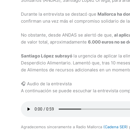
Solidarios (ANDAS), Santiago López Ortega, para anali
Durante la entrevista se destacó que
Mallorca ha do
confirman una vez más el compromiso solidario de l
No obstante, desde ANDAS se alertó de que,
al apli
de valor total, aproximadamente
6.000 euros no se de
Santiago López subrayó
la urgencia de aplicar la e
Desperdicio Alimentario. Lamentó que, tras 10 meses
de Alimentos de recursos adicionales en un moment
🎧 Audio de la entrevista
A continuación se puede escuchar la entrevista comp
Agradecemos sinceramente a Radio Mallorca
(Cadena SER
)