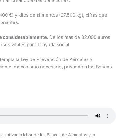
guen afrontando estas donaciones.
0 €) y kilos de alimentos (27.500 kg), cifras que
donantes.
uce considerablemente.
De los más de 82.000 euros
rsos vitales para la ayuda social.
ontempla la Ley de Prevención de Pérdidas y
cido el mecanismo necesario, privando a los Bancos
isibilizar la labor de los Bancos de Alimentos y la