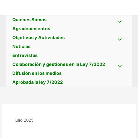
Ir
al
contenido
Quienes Somos
Agradecimientos
Objetivos y Actividades
Noticias
Entrevistas
Colaboración y gestiones en la Ley 7/2022
Difusión en los medios
Aprobada la ley 7/2022
julio 2025