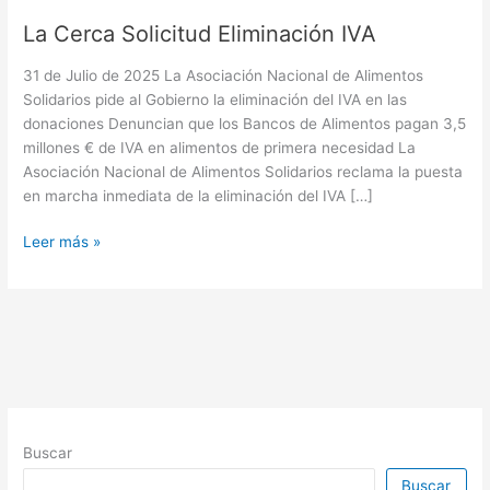
La Cerca Solicitud Eliminación IVA
31 de Julio de 2025 La Asociación Nacional de Alimentos
Solidarios pide al Gobierno la eliminación del IVA en las
donaciones Denuncian que los Bancos de Alimentos pagan 3,5
millones € de IVA en alimentos de primera necesidad La
Asociación Nacional de Alimentos Solidarios reclama la puesta
en marcha inmediata de la eliminación del IVA […]
La
Leer más »
Cerca
Solicitud
Eliminación
IVA
Buscar
Buscar