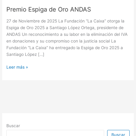
Premio Espiga de Oro ANDAS
27 de Noviembre de 2025 La Fundación “La Caixa” otorga la
Espiga de Oro 2025 a Santiago López Ortega, presidente de
ANDAS Un reconocimiento a su labor en la eliminación del IVA
en donaciones y su compromiso con la justicia social La
Fundación “La Caixa” ha entregado la Espiga de Oro 2025 a
Santiago López […]
Premio
Leer más »
Espiga
de
Oro
ANDAS
Buscar
Buscar