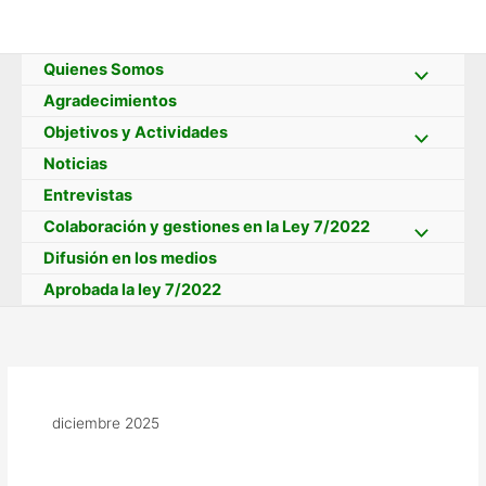
Ir
al
contenido
Quienes Somos
Agradecimientos
Objetivos y Actividades
Noticias
Entrevistas
Colaboración y gestiones en la Ley 7/2022
Difusión en los medios
Aprobada la ley 7/2022
diciembre 2025