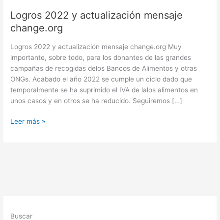
Logros 2022 y actualización mensaje
change.org
Logros 2022 y actualización mensaje change.org Muy
importante, sobre todo, para los donantes de las grandes
campañas de recogidas delos Bancos de Alimentos y otras
ONGs. Acabado el año 2022 se cumple un ciclo dado que
temporalmente se ha suprimido el IVA de lalos alimentos en
unos casos y en otros se ha reducido. Seguiremos […]
Logros
Leer más »
2022
y
actualización
mensaje
change.org
Buscar