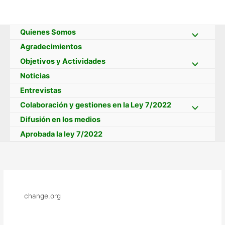
Ir
al
contenido
Quienes Somos
Agradecimientos
Objetivos y Actividades
Noticias
Entrevistas
Colaboración y gestiones en la Ley 7/2022
Difusión en los medios
Aprobada la ley 7/2022
change.org